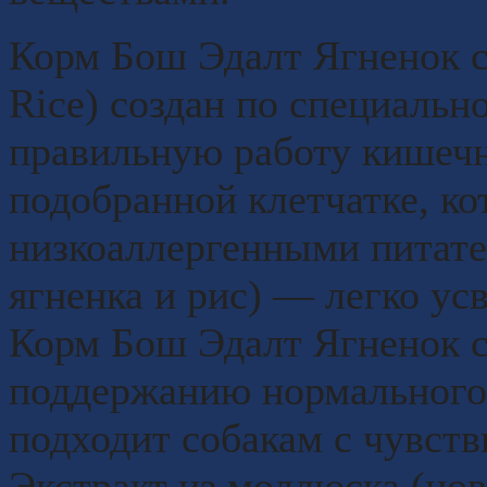
Корм Бош Эдалт Ягненок с
Rice) создан по специаль
правильную работу кишечн
подобранной клетчатке, ко
низкоаллергенными питат
ягненка и рис) ― легко усв
Корм Бош Эдалт Ягненок с
поддержанию нормального 
подходит собакам с чувст
Экстракт из моллюска (нов