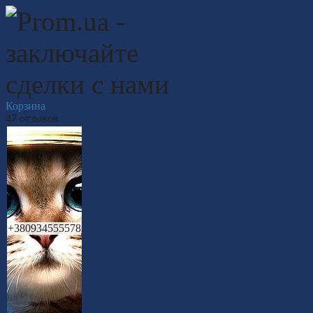
Корзина
47 отзывов
+380934555578