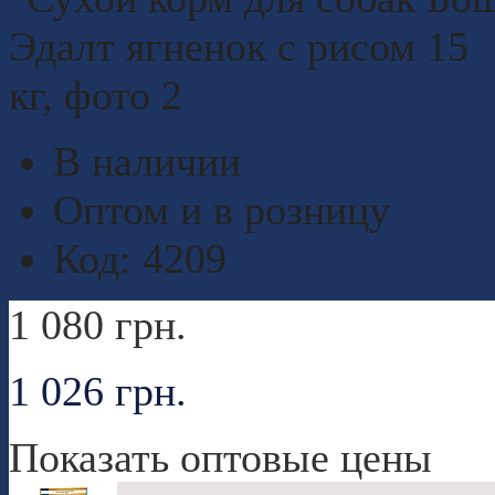
В наличии
Оптом и в розницу
Код:
4209
1 080
грн.
1 026
грн.
Показать оптовые цены