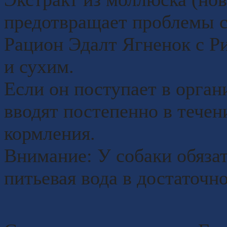
предотвращает проблемы с
Рацион Эдалт Ягненок с Ри
и сухим.
Если он поступает в органи
вводят постепенно в течени
кормления.
Внимание: У собаки обяза
питьевая вода в достаточн