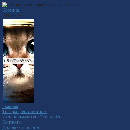
Корзина
53 отзыва
+380934555578
Главная
Товары для животных
Интернет-магазин "КосмоЗоо"
Контакты
Доставка и оплата