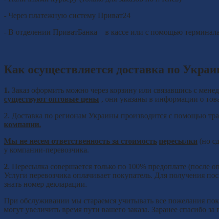
- Через платежную систему Приват24
- В отделении ПриватБанка – в кассе или с помощью термина
Как осуществляется доставка по Украи
1.
Заказ оформить можно через корзину или связавшись с менедж
существуют оптовые цены
, они указаны в информации о това
2. Доставка по регионам Украины производится с помощью т
компании.
Мы
не несем ответственность за стоимость
пересылки
(но с
у компании-перевозчика.
2
. Пересылка совершается только по 100% предоплате (после о
Услуги перевозчика оплачивает покупатель. Для получения пос
знать номер декларации.
При обслуживании мы стараемся учитывать все пожелания поку
могут увеличить время пути вашего заказа. Заранее спасибо за