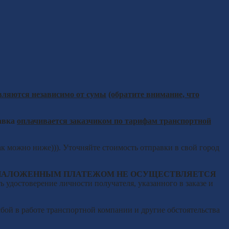
вляются независимо от сумы
(обратите внимание, что
авка
оплачивается заказчиком по тарифам транспортной
ак можно ниже))). Уточняйте стоимость отправки в свой город
НАЛОЖЕННЫМ ПЛАТЕЖОМ НЕ ОСУЩЕСТВЛЯЕТСЯ
 удостоверение личности получателя, указанного в заказе и
бой в работе транспортной компании и другие обстоятельства