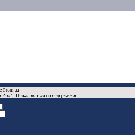
е Prom.ua
oZoo" | Пожаловаться на содержимое